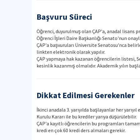
Başvuru Süreci
Öğrenci, duyurulmuş olan ÇAP'a, anadal lisans pr
Öğrenci İşleri Daire Başkanlığı Senato'nun on
ÇAP'a başvuruları Üniversite Senatosu'nca belirle
linkten elektronik olarak yapılır.
ÇAP yapmaya hak kazanan öğrencilerin listesi, S
kesinlik kazanmış olmalıdır. Akademik yılın başlan
Dikkat Edilmesi Gerekenler
İkinci anadala 3. yarıyılda başlayanlar her yarıyıl
Kurulu Kararı ile bu krediler yarıya düşürülebilir.
ÇAP'a kayıtlı öğrencilerin bu programları tamaml
kredi en çok 60 kredi ders almaları gerekir.