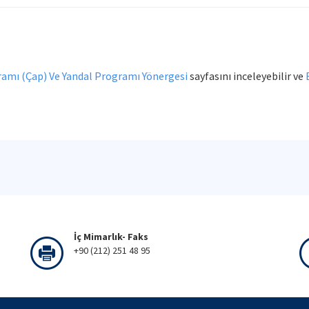
gramı (Çap) Ve Yandal Programı Yönergesi
sayfasını inceleyebilir ve
İç Mimarlık- Faks
+90 (212) 251 48 95