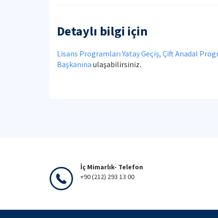
Detaylı bilgi için
Lisans Programları Yatay Geçiş, Çift Anadal Pro
Başkanına
ulaşabilirsiniz.
İç Mimarlık- Telefon
+90 (212) 293 13 00