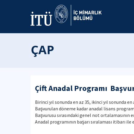
ÇAP
Çift Anadal Programı Başvur
Birinci yıl sonunda en az 35, ikinci yıl sonunda 
Başvurulan döneme kadar anadal lisans programı
Başvurusu sırasındaki genel not ortalamasının e
Anadal programının başarı sıralaması itibarı ile