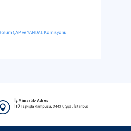
Bölüm ÇAP ve YANDAL Komisyonu
İç Mimarlık- Adres
İTÜ Taşkışla Kampüsü, 34437, Şişli, İstanbul